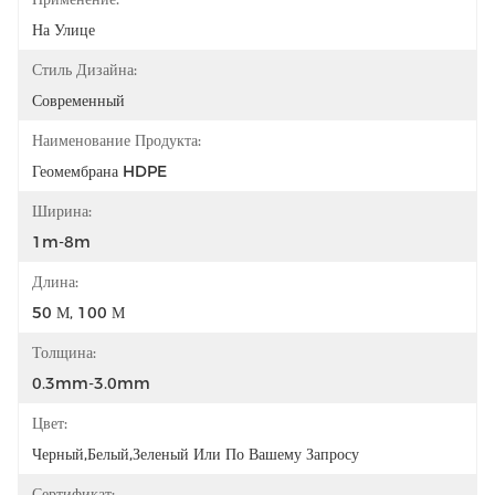
На Улице
Стиль Дизайна:
Современный
Наименование Продукта:
Геомембрана HDPE
Ширина:
1m-8m
Длина:
50 М, 100 М
Толщина:
0.3mm-3.0mm
Цвет:
Черный,белый,зеленый Или По Вашему Запросу
Сертификат: