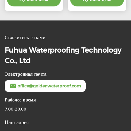
стены ванной комнаты
бассейн Линеры для
водонепроницаемость в
рынка
традиционном стиле
дизайна
Свяжитесь с нами
Fuhua Waterproofing Technology
Co., Ltd
Электронная почта
office@goldenwaterproof.com
Рабочее время
7:00-20:00
Наш адрес