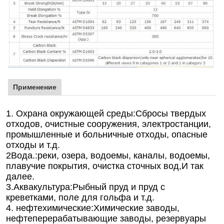
Применение
1. Охрана окружающей среды
:
Сбросы твердых
отходов, очистные сооружения, электростанции,
промышленные и больничные отходы, опасные
отходы и т.д.
2Вода.
:
реки, озера, водоемы, каналы, водоемы,
плавучие покрытия, очистка сточных вод,
И так
далее.
3.Аквакультура
:
Рыбный пруд и пруд с
креветками, поле для гольфа и т.д.
4. нефтехимические
:
Химические заводы,
нефтеперерабатывающие заводы, резервуары