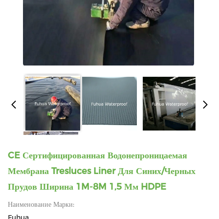
CE Сертифицированная Водонепроницаемая
Мембрана Tresluces Liner Для Синих/черных
Прудов Ширина 1M-8M 1,5 Мм HDPE
Наименование Марки:
Fuhua