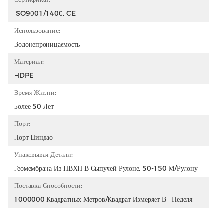
ISO9001/1400, CE
Использование:
Водонепроницаемость
Материал:
HDPE
Время Жизни:
Более 50 Лет
Порт:
Порт Циндао
Упаковывая Детали:
Геомембрана Из ПВХП В Сыпучей Рулоне, 50-150 М/рулону
Поставка Способности:
1000000 Квадратных Метров/квадрат Измеряет В   Неделя