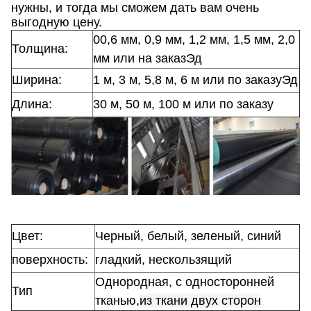
нужны, и тогда мы сможем дать вам очень
выгодную цену.
00,6 мм, 0,9 мм, 1,2 мм, 1,5 мм, 2,0
Толщина:
мм или на заказ
Эд
Ширина:
1 м, 3 м, 5,8 м, 6 м или по заказу
Эд
Длина:
30 м, 50 м, 100 м или по заказу
Цвет:
Черный, белый, зеленый, синий
поверхность:
гладкий, нескользящий
Однородная, с односторонней
Тип
тканью,
из ткани двух сторон