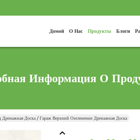
Домой
О Нас
Продукты
Блоги
Р
обная Информация О Прод
Дренажная Доска / Гараж Верхний Озеленение Дренажная Доска