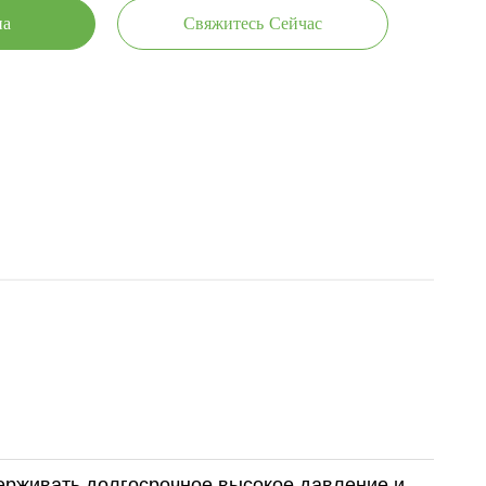
на
Свяжитесь Сейчас
ерживать долгосрочное высокое давление и