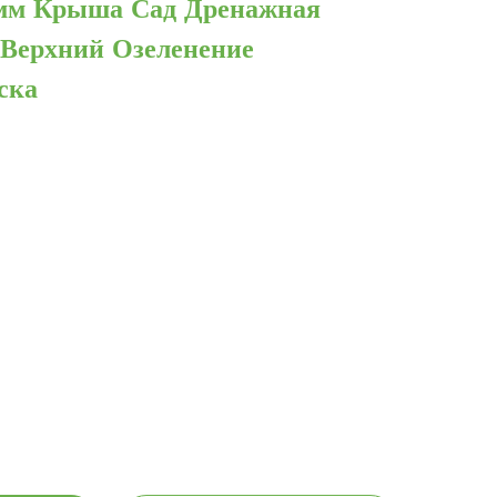
мм Крыша Сад Дренажная
 Верхний Озеленение
ска