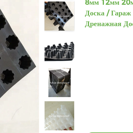
8мм 12мм 20
Доска / Гараж
Дренажная До