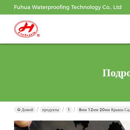
Fuhua Waterproofing Technology Co., Ltd
Подр
Домой
продукты
1
8мм 12мм 20мм Крыша Сад 