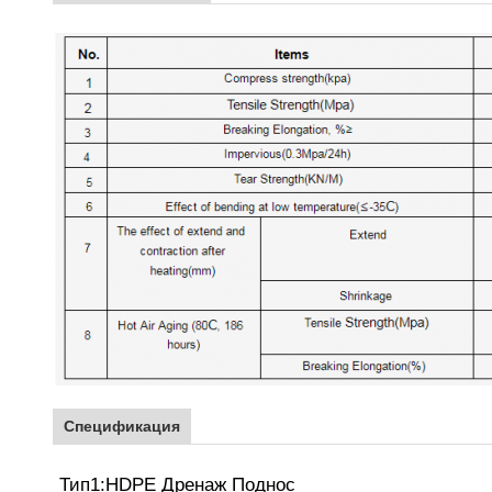
Спецификация
Тип
1
:
HDPE
Дренаж
Поднос