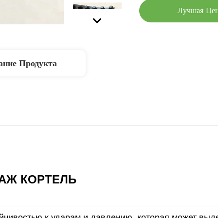
Лучшая Це
ание Продукта
НАЖ
КОРТЕЛЬ
ойчивостью к ударам и давлению, которая может выд