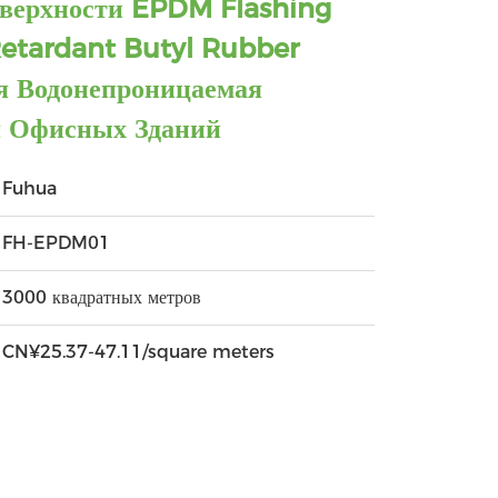
верхности EPDM Flashing
etardant Butyl Rubber
я Водонепроницаемая
 Офисных Зданий
Fuhua
FH-EPDM01
3000 квадратных метров
CN¥25.37-47.11/square meters