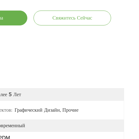
на
Свяжитесь Сейчас
лее 5 Лет
ктов:
Графический Дизайн, Прочие
овременный
PDM