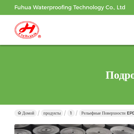
Fuhua Waterproofing Technology Co., Ltd
Подр
Домой
продукты
1
Рельефные Поверхности EP