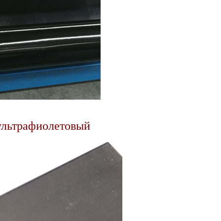
иультрафиолетовый