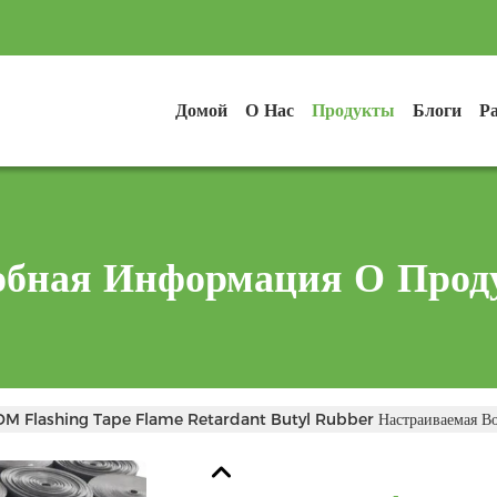
Домой
О Нас
Продукты
Блоги
Р
обная Информация О Прод
DM Flashing Tape Flame Retardant Butyl Rubber Настраиваемая Во