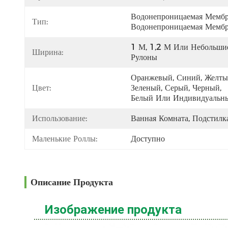
Водонепроницаемая Мембра
Тип:
Водонепроницаемая Мемб
1 М, 1,2 М Или Небольшие
Ширина:
Рулоны
Оранжевый, Синий, Желтый
Цвет:
Зеленый, Серый, Черный, 
Белый Или Индивидуальн
Использование:
Ванная Комната, Подстилк
Маленькие Роллы:
Доступно
Описание Продукта
Изображение продукта