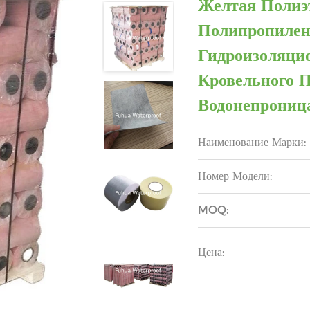
Желтая Полиэ
Полипропилен
Гидроизоляци
Кровельного 
Водонепрониц
Наименование Марки:
Номер Модели:
MOQ:
Цена: