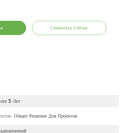
на
Свяжитесь Сейчас
лее 5 Лет
ктов:
Общее Решение Для Проектов
радиционный