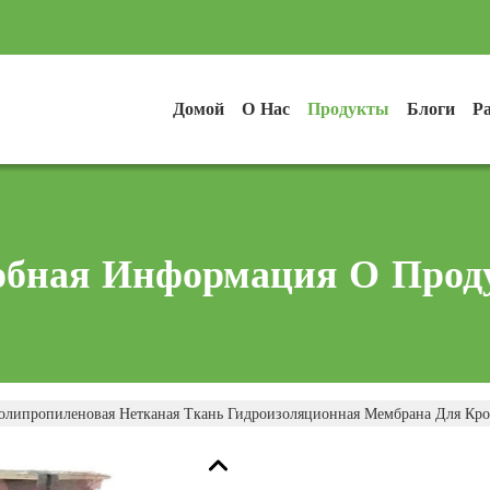
Домой
О Нас
Продукты
Блоги
Р
обная Информация О Прод
олипропиленовая Нетканая Ткань Гидроизоляционная Мембрана Для Кр