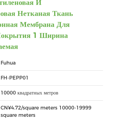
тиленовая И
овая Нетканая Ткань
онная Мембрана Для
Покрытия 1 Ширина
аемая
Fuhua
FH-PEPP01
10000 квадратных метров
CN¥4.72/square meters 10000-19999
square meters