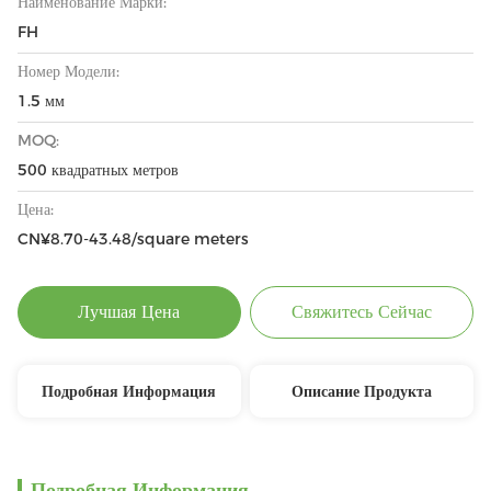
Наименование Марки:
FH
Номер Модели:
1.5 мм
MOQ:
500 квадратных метров
Цена:
CN¥8.70-43.48/square meters
Лучшая Цена
Свяжитесь Сейчас
Подробная Информация
Описание Продукта
Подробная Информация