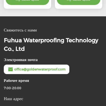
стены ванной комнаты
бассейн Линеры для
водонепроницаемость в
рынка
традиционном стиле
дизайна
Свяжитесь с нами
Fuhua Waterproofing Technology
Co., Ltd
Электронная почта
office@goldenwaterproof.com
Рабочее время
7:00-20:00
Наш адрес