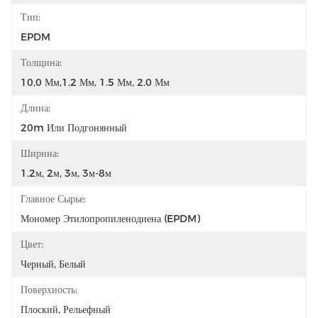
Тип:
EPDM
Толщина:
10,0 Мм,1.2 Мм, 1.5 Мм, 2.0 Мм
Длина:
20m Или Подгонянный
Ширина:
1.2м, 2м, 3м, 3м-8м
Главное Сырье:
Мономер Этилопропиленодиена (EPDM)
Цвет:
Черный, Белый
Поверхность:
Плоский, Рельефный