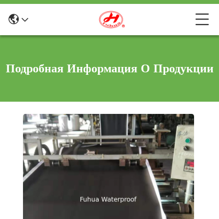
Подробная Информация О Продукции