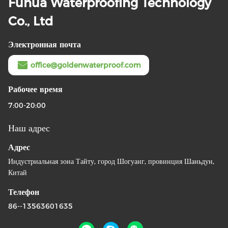
Fuhua Waterproofing Technology
Co., Ltd
Электронная почта
office@goldenwaterproof.com
Рабочее время
7:00-20:00
Наш адрес
Адрес
Индустриальная зона Тайту, город Шогуанг, провинция Шаньдун,
Китай
Телефон
86--13563601635