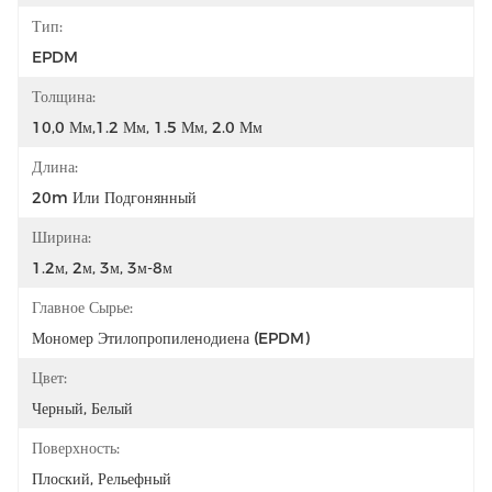
Тип:
EPDM
Толщина:
10,0 Мм,1.2 Мм, 1.5 Мм, 2.0 Мм
Длина:
20m Или Подгонянный
Ширина:
1.2м, 2м, 3м, 3м-8м
Главное Сырье:
Мономер Этилопропиленодиена (EPDM)
Цвет:
Черный, Белый
Поверхность:
Плоский, Рельефный