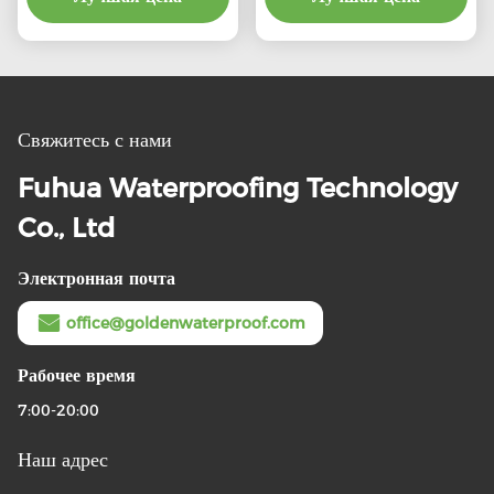
стены ванной комнаты
бассейн Линеры для
водонепроницаемость в
рынка
традиционном стиле
дизайна
Свяжитесь с нами
Fuhua Waterproofing Technology
Co., Ltd
Электронная почта
office@goldenwaterproof.com
Рабочее время
7:00-20:00
Наш адрес