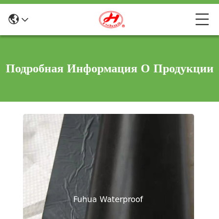
Подробная Информация О Продукции