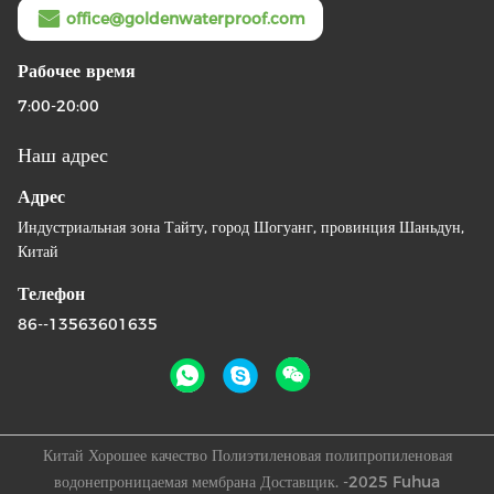
office@goldenwaterproof.com
Рабочее время
7:00-20:00
Наш адрес
Адрес
Индустриальная зона Тайту, город Шогуанг, провинция Шаньдун,
Китай
Телефон
86--13563601635
Китай Хорошее качество Полиэтиленовая полипропиленовая
водонепроницаемая мембрана Доставщик. -2025 Fuhua