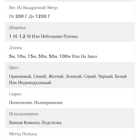
Вес На Квадратный Метр:
От 200 Г До 1200 Г
Ширина:
1 М, 1,2 М Или Небольшие Рулоны
Длина:
5м, 10м, 15м, 30м, 50м, 100м Или На Заказ
Цвет:
Оранжевый, Синий, Желтый, Зеленый, Серый, Черный, Белый 
Или Индивидуальный
Сырье:
Полиэтилен, Полипропилен
Использование:
Ванная Комната, Подстилка
Метод Пользы: