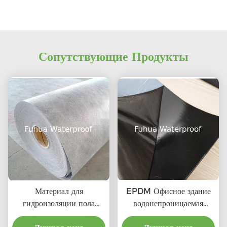
Сопутствующие Продукты
Материал для
EPDM Офисное здание
гидроизоляции пола
водонепроницаемая
ванной комнаты PP PE
мембрана 60mil УФ-