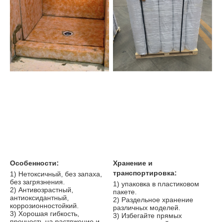
Особенности:
Хранение и 
транспортировка:
1) Нетоксичный, без запаха, 
без загрязнения.
1) упаковка в пластиковом 
2) Антивозрастный, 
пакете.
антиоксидантный, 
2) Раздельное хранение 
коррозионностойкий.
различных моделей.
3) Хорошая гибкость, 
3) Избегайте прямых 
прочность на растяжение и 