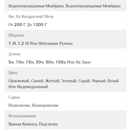
Водонепроницаемая Мембрана, Водонепроницаемая Мембрана
Вес На Квадратный Метр:
От 200 Г До 1200 Г
Ширина:
1 М, 1,2 М Или Небольшие Рулоны
Длина:
5м, 10м, 15м, 30м, 50м, 100м Или На Заказ
Цвет:
Оранжевый, Синий, Желтый, Зеленый, Серый, Черный, Белый 
Или Индивидуальный
Сырье:
Полиэтилен, Полипропилен
Использование:
Ванная Комната, Подстилка