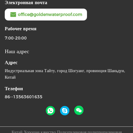
Электронная почта
office@goldenwaterproof.com
Рабочее время
7:00-20:00
Наш адрес
Адрес
Индустриальная зона Тайту, город Шогуанг, провинция Шаньдун,
Китай
Телефон
86--13563601635
Китай Хорошее качество Полиэтиленовая полипропиленовая