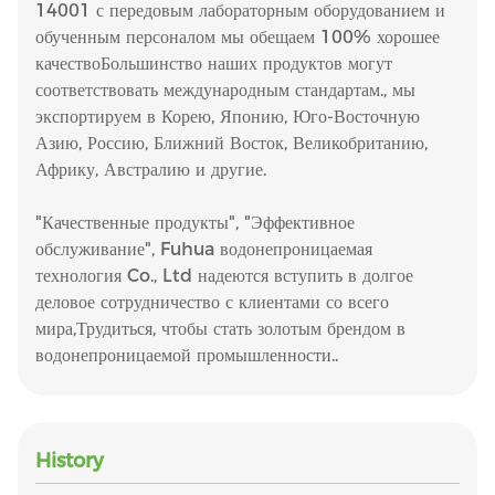
14001 с передовым лабораторным оборудованием и
обученным персоналом мы обещаем 100% хорошее
качествоБольшинство наших продуктов могут
соответствовать международным стандартам., мы
экспортируем в Корею, Японию, Юго-Восточную
Азию, Россию, Ближний Восток, Великобританию,
Африку, Австралию и другие.
"Качественные продукты", "Эффективное
обслуживание", Fuhua водонепроницаемая
технология Co., Ltd надеются вступить в долгое
деловое сотрудничество с клиентами со всего
мира,Трудиться, чтобы стать золотым брендом в
водонепроницаемой промышленности..
History