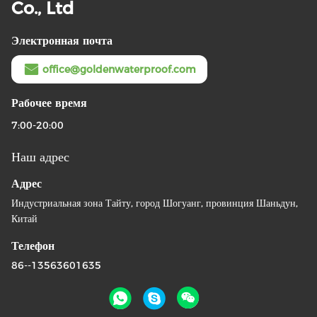
Co., Ltd
Электронная почта
office@goldenwaterproof.com
Рабочее время
7:00-20:00
Наш адрес
Адрес
Индустриальная зона Тайту, город Шогуанг, провинция Шаньдун,
Китай
Телефон
86--13563601635