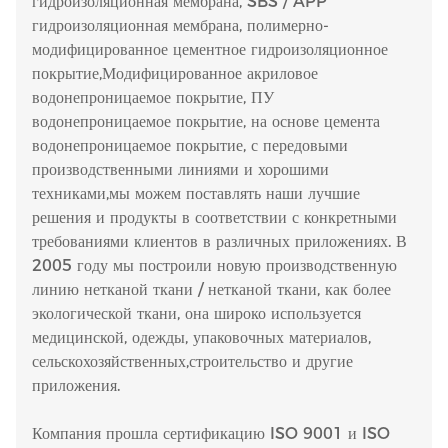
гидроизоляционная мембрана, SBS / APP
гидроизоляционная мембрана, полимерно-
модифицированное цементное гидроизоляционное
покрытие,Модифицированное акриловое
водонепроницаемое покрытие, ПУ
водонепроницаемое покрытие, на основе цемента
водонепроницаемое покрытие, с передовыми
производственными линиями и хорошими
техниками,мы можем поставлять наши лучшие
решения и продукты в соответствии с конкретными
требованиями клиентов в различных приложениях. В
2005 году мы построили новую производственную
линию нетканой ткани / нетканой ткани, как более
экологической ткани, она широко используется
медицинской, одежды, упаковочных материалов,
сельскохозяйственных,строительство и другие
приложения.
Компания прошла сертификацию ISO 9001 и ISO